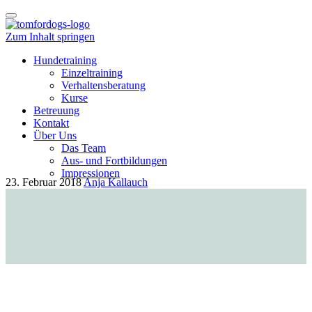
Schalte
Navigation
Zum Inhalt springen
Hundetraining
Einzeltraining
Verhaltensberatung
Kurse
Betreuung
Kontakt
Über Uns
Das Team
Aus- und Fortbildungen
Impressionen
23. Februar 2018
Anja Kallauch