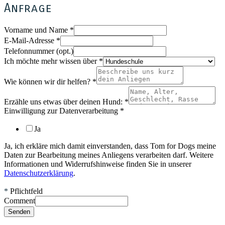
Anfrage
Vorname und Name
*
E-Mail-Adresse
*
Telefonnummer (opt.)
Ich möchte mehr wissen über
*
Wie können wir dir helfen?
*
Erzähle uns etwas über deinen Hund:
*
Einwilligung zur Datenverarbeitung
*
Ja
Ja, ich erkläre mich damit einverstanden, dass Tom for Dogs meine
Daten zur Bearbeitung meines Anliegens verarbeiten darf. Weitere
Informationen und Widerrufshinweise finden Sie in unserer
Datenschutzerklärung
.
*
Pflichtfeld
Comment
Senden