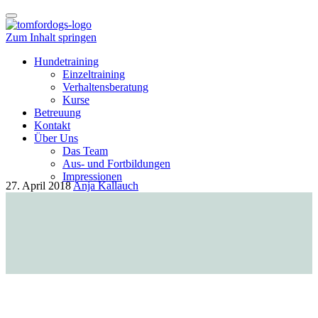
Schalte
Navigation
Zum Inhalt springen
Hundetraining
Einzeltraining
Verhaltensberatung
Kurse
Betreuung
Kontakt
Über Uns
Das Team
Aus- und Fortbildungen
Impressionen
27. April 2018
Anja Kallauch