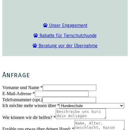
Unser Engagement
Rabatte für Tierschutzhunde
Beratung vor der Übernahme
Anfrage
Vorname und Name
*
E-Mail-Adresse
*
Telefonnummer (opt.)
Ich möchte mehr wissen über
*
Wie können wir dir helfen?
*
Erzähle uns etwas über deinen Hund:
*