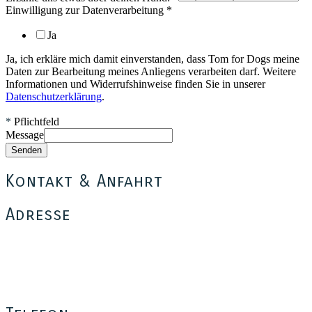
Einwilligung zur Datenverarbeitung
*
Ja
Ja, ich erkläre mich damit einverstanden, dass Tom for Dogs meine
Daten zur Bearbeitung meines Anliegens verarbeiten darf. Weitere
Informationen und Widerrufshinweise finden Sie in unserer
Datenschutzerklärung
.
*
Pflichtfeld
Message
Senden
Kontakt & Anfahrt
Adresse
Tom for Dogs
Thomas Münch
Bäumerplan 26
12101 Berlin