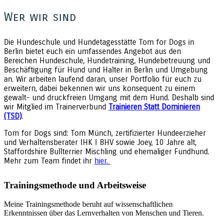
Wer wir sind
Die Hundeschule und Hundetagesstätte Tom for Dogs in
Berlin bietet euch ein umfassendes Angebot aus den
Bereichen Hundeschule, Hundetraining, Hundebetreuung und
Beschäftigung für Hund und Halter in Berlin und Umgebung
an. Wir arbeiten laufend daran, unser Portfolio für euch zu
erweitern, dabei bekennen wir uns konsequent zu einem
gewalt- und druckfreien Umgang mit dem Hund. Deshalb sind
wir Mitglied im Trainerverbund
Trainieren Statt Dominieren
(TSD)
.
Tom for Dogs sind: Tom Münch, zertifizierter Hundeerzieher
und Verhaltensberater IHK I BHV sowie Joey, 10 Jahre alt,
Staffordshire Bullterrier Mischling und ehemaliger Fundhund.
Mehr zum Team findet ihr
hier.
Trainingsmethode und Arbeitsweise
Meine Trainingsmethode beruht auf wissenschaftlichen
Erkenntnissen über das Lernverhalten von Menschen und Tieren.