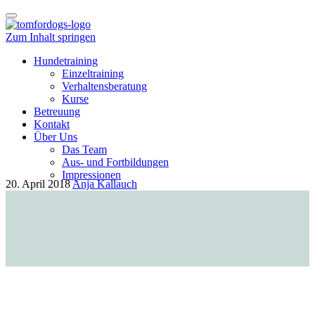
Schalte
Navigation
Zum Inhalt springen
Hundetraining
Einzeltraining
Verhaltensberatung
Kurse
Betreuung
Kontakt
Über Uns
Das Team
Aus- und Fortbildungen
Impressionen
20. April 2018
Anja Kallauch