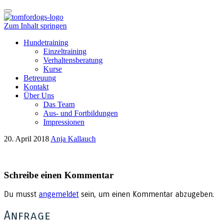
Schalte
Navigation
Zum Inhalt springen
Hundetraining
Einzeltraining
Verhaltensberatung
Kurse
Betreuung
Kontakt
Über Uns
Das Team
Aus- und Fortbildungen
Impressionen
20. April 2018
Anja Kallauch
Schreibe einen Kommentar
Du musst
angemeldet
sein, um einen Kommentar abzugeben.
Anfrage