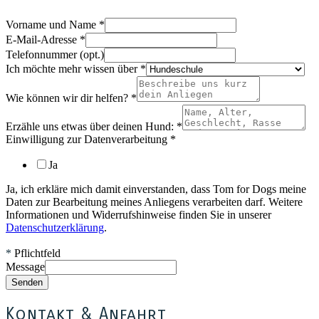
Vorname und Name
*
E-Mail-Adresse
*
Telefonnummer (opt.)
Ich möchte mehr wissen über
*
Wie können wir dir helfen?
*
Erzähle uns etwas über deinen Hund:
*
Einwilligung zur Datenverarbeitung
*
Ja
Ja, ich erkläre mich damit einverstanden, dass Tom for Dogs meine
Daten zur Bearbeitung meines Anliegens verarbeiten darf. Weitere
Informationen und Widerrufshinweise finden Sie in unserer
Datenschutzerklärung
.
*
Pflichtfeld
Message
Senden
Kontakt & Anfahrt