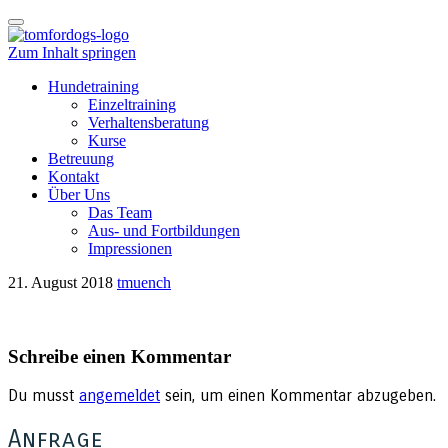
Schalte
Navigation
Zum Inhalt springen
Hundetraining
Einzeltraining
Verhaltensberatung
Kurse
Betreuung
Kontakt
Über Uns
Das Team
Aus- und Fortbildungen
Impressionen
21. August 2018
tmuench
Schreibe einen Kommentar
Du musst
angemeldet
sein, um einen Kommentar abzugeben.
Anfrage