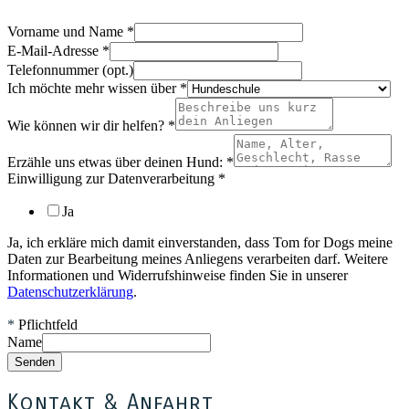
Vorname und Name
*
E-Mail-Adresse
*
Telefonnummer (opt.)
Ich möchte mehr wissen über
*
Wie können wir dir helfen?
*
Erzähle uns etwas über deinen Hund:
*
Einwilligung zur Datenverarbeitung
*
Ja
Ja, ich erkläre mich damit einverstanden, dass Tom for Dogs meine
Daten zur Bearbeitung meines Anliegens verarbeiten darf. Weitere
Informationen und Widerrufshinweise finden Sie in unserer
Datenschutzerklärung
.
*
Pflichtfeld
Name
Senden
Kontakt & Anfahrt