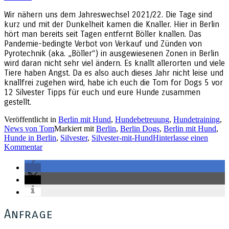
Wir nähern uns dem Jahreswechsel 2021/22. Die Tage sind
kurz und mit der Dunkelheit kamen die Knaller. Hier in Berlin
hört man bereits seit Tagen entfernt Böller knallen. Das
Pandemie-bedingte Verbot von Verkauf und Zünden von
Pyrotechnik (aka. „Böller“) in ausgewiesenen Zonen in Berlin
wird daran nicht sehr viel ändern. Es knallt allerorten und viele
Tiere haben Angst. Da es also auch dieses Jahr nicht leise und
knallfrei zugehen wird, habe ich euch die Tom for Dogs 5 vor
12 Silvester Tipps für euch und eure Hunde zusammen
gestellt.
Veröffentlicht in
Berlin mit Hund
,
Hundebetreuung
,
Hundetraining
,
News von Tom
Markiert mit
Berlin
,
Berlin Dogs
,
Berlin mit Hund
,
Hunde in Berlin
,
Silvester
,
Silvester-mit-Hund
Hinterlasse einen
Kommentar
Anfrage