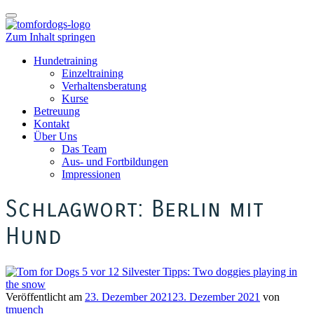
Schalte
Navigation
Zum Inhalt springen
Hundetraining
Einzeltraining
Verhaltensberatung
Kurse
Betreuung
Kontakt
Über Uns
Das Team
Aus- und Fortbildungen
Impressionen
Schlagwort:
Berlin mit
Hund
Veröffentlicht am
23. Dezember 2021
23. Dezember 2021
von
tmuench