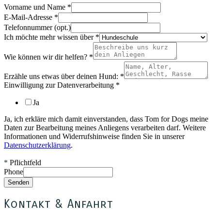
Vorname und Name
*
E-Mail-Adresse
*
Telefonnummer (opt.)
Ich möchte mehr wissen über
*
Wie können wir dir helfen?
*
Erzähle uns etwas über deinen Hund:
*
Einwilligung zur Datenverarbeitung
*
Ja
Ja, ich erkläre mich damit einverstanden, dass Tom for Dogs meine
Daten zur Bearbeitung meines Anliegens verarbeiten darf. Weitere
Informationen und Widerrufshinweise finden Sie in unserer
Datenschutzerklärung
.
*
Pflichtfeld
Phone
Senden
Kontakt & Anfahrt