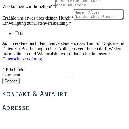
Wie können wir dir helfen?
*
Erzähle uns etwas über deinen Hund:
*
Einwilligung zur Datenverarbeitung
*
Ja
Ja, ich erkläre mich damit einverstanden, dass Tom for Dogs meine
Daten zur Bearbeitung meines Anliegens verarbeiten darf. Weitere
Informationen und Widerrufshinweise finden Sie in unserer
Datenschutzerklärung
.
*
Pflichtfeld
Comment
Senden
Kontakt & Anfahrt
Adresse
Tom for Dogs
Thomas Münch