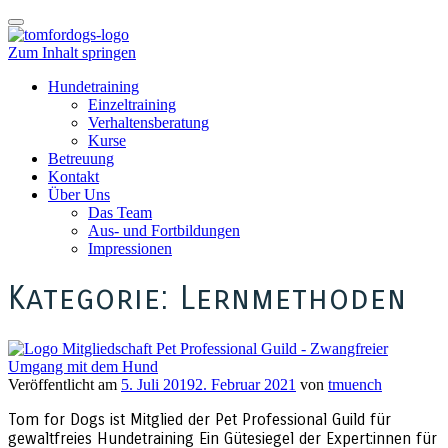
Schalte
Navigation
Zum Inhalt springen
Hundetraining
Einzeltraining
Verhaltensberatung
Kurse
Betreuung
Kontakt
Über Uns
Das Team
Aus- und Fortbildungen
Impressionen
Kategorie:
Lernmethoden
Veröffentlicht am
5. Juli 2019
2. Februar 2021
von
tmuench
Tom for Dogs ist Mitglied der Pet Professional Guild für
gewaltfreies Hundetraining Ein Gütesiegel der Expert:innen für