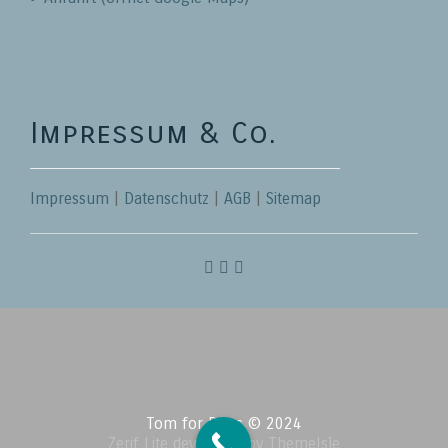
Impressum & Co.
Impressum
|
Datenschutz
|
AGB
|
Sitemap
Tom for Dogs © 2024
Zerif Lite
developed by
ThemeIsle